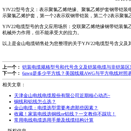
YJV22型号含义：表示聚氯乙烯绝缘、聚氯乙烯护套钢带铠装
示聚氯乙烯护套，第一个2表示双钢带铠装，第二个2表示聚氯
YJV22电缆型号的含义应用场所：交联聚乙烯绝缘钢带铠装
机械外力作用，但不能承受大的拉力。
以上是金山电缆销售处为您整理的关于YJV22电缆型号含义
上一个：
铠装电缆规格型号和代号含义及铠装电缆与非铠装区
下一个：
6awg是多少平方线？美国线规AWG与平方电线对照表
相关文章：
天津金山电线电缆股份有限公司近期核心动态~
铜线和铝线怎么选？
金山电缆：电缆选型需要考虑那些因素？
收藏！家装电线选铜线or铝线？一文教你不踩坑！
常用电线电缆选用手册及线缆结构计算
版权信息