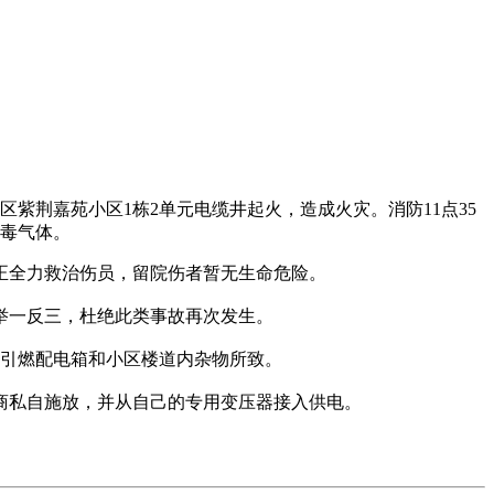
区紫荆嘉苑小区1栋2单元电缆井起火，造成火灾。消防11点35
有毒气体。
正全力救治伤员，留院伤者暂无生命危险。
举一反三，杜绝此类事故再次发生。
路引燃配电箱和小区楼道内杂物所致。
商私自施放，并从自己的专用变压器接入供电。