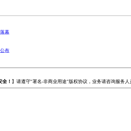
满落幕
果公布
安全！
】请遵守"署名-非商业用途"版权协议，业务请咨询服务人