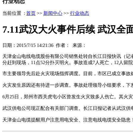
行业动态
当前位置 :
首页
>>
新闻中心
>>
行业动态
7.11武汉大火事件后续 武汉
日期：2015/7/15 14:21:36 作者： 来源：
天津金山电线电缆股份有限公司销售处转自长江日报快讯（记者蔡木
分赶到现场，11点52分扑灭明火。事故造成7人死亡，12人
市主要领导先后赴火灾现场指挥调度。目前，市区已成立事故
火灾发生原因还有待进一步调查。事故处理领导小组要求，下
6月25日，郑州市西关虎屯小区曾发生火灾致多人伤亡。其火
武汉供电公司现正配合有关部门调查。长江日报记者从武汉供
天津金山电缆提醒用户注意用电安全、注意电线电缆安全隐患