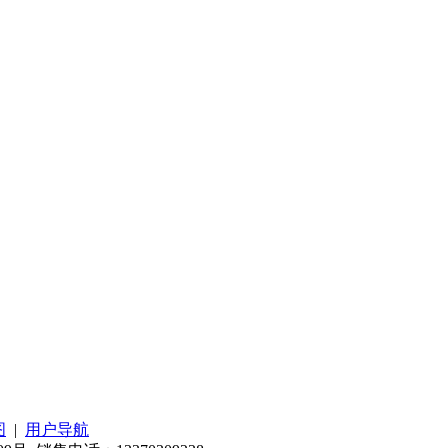
图
|
用户导航