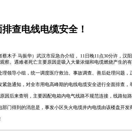
全面排查电线电缆安全！
子 马振华）武汉市应急办介绍， 11日晚11点30分许，汉阳
留院观察。遇难者死亡主要原因是吸入大量浓烟和电缆燃烧产生的
处理领导小组，统一调度医疗救治、事故调查、善后处理问题，
发紧急通知，对全市用电高峰期的电线电缆安全进行全面排查，
灾原因后来查明，主要因配电箱内电气线路不规范连接，线路短
电部门得到的消息是，事发小区失火电缆井内电缆由该楼盘开发
！